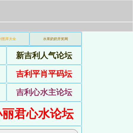
利图库大全
水果奶奶开奖网
新吉利人气论坛
吉利平肖平码坛
吉利心水主论坛
小丽君心水论坛