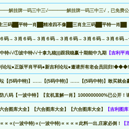
━━━━解挂牌一码三中三√━━━━解挂牌一码三中三√，已免费
肖主三码██平特一肖██精准四不像██三肖主三码██平特一肖██
３肖６码→３肖６码→３肖６码→３肖６码→３肖６码→３肖６码→
①波中特√√①波中特√√十拿九稳)))跟我稳赢十期能中九期
【吉利平
吉利论坛●正版平肖平码●新吉利论坛●邀请所有老会员回归!◆◆◆!
论坛【(5码中特)】……【(5码中特)】……【(5码中特)】敢买就
肖防八码【一波中特】【玄机直解一肖】1000000000%已公开
】【六合图库大全】【六合图库大全】【六合图库大全】
【吉利图库
∝∝∝∝(一波中特)∝(一波中特)∝∝∝∝此料一出,庄家必倒！
【