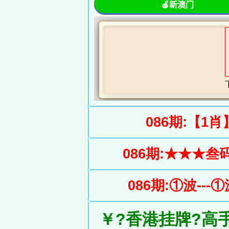
086期:【1
086期:★★★
086期:①波--
￥?香港挂牌?高