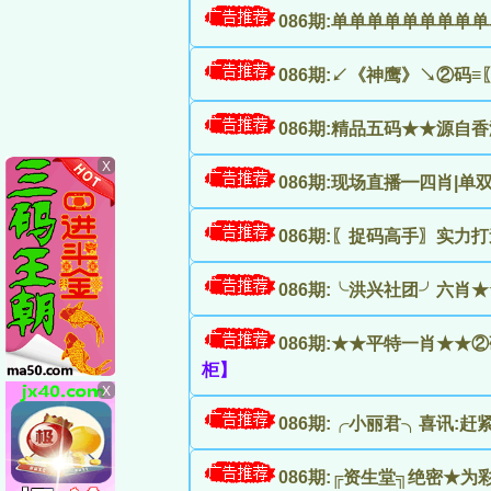
086期:单单单单单单单
086期:↙《神鹰》↘②码
086期:精品五码★★源
X
086期:现场直播━四肖|单
086期:〖捉码高手〗实力
086期:╰洪兴社团╯六肖★
086期:★★平特一肖★
柜】
X
086期:╭小丽君╮喜讯:赶紧注
086期:╔资生堂╗绝密★