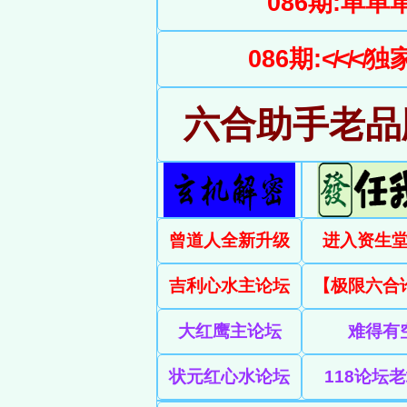
086期:单
086期:≮≮
六合助手老品
曾道人全新升级
进入资生
吉利心水主论坛
【极限六合
大红鹰主论坛
难得有
状元红心水论坛
118论坛