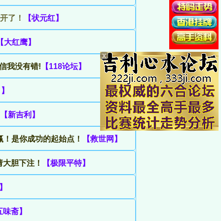
公开了！
【状元红】
【大红鹰】
X
信我没有错!
【118论坛】
肖】
【新吉利】
会赢！是你成功的起始点！
【救世网】
！请大胆下注！
【极限平特】
】
五味斋】