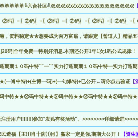
单单单单单单单╚六合社区╝双双双双双双双双双双双双双双双双双
≡〖②码〗≡〖②码〗≡〖②码〗≡〖②码〗≡〖②码〗≡〖②码〗≡
自香港，资料稳定★★想要成为百万富翁，请跟定【曾道人】精品五
双|20码|全年免费━特别好消息.本期还公开1年1次1码公式规律！
打造期期１０码中特⌒━⌒实力打造期期１０码中特━实力打造期期
★(一肖中特)+(主博一码)+(一句爆特)+已公开←请你点击验证
【
★②码中特★★②码中特★★②码中特★★②码中特★★②码中特
册用户!!!!!!!!参加“发贴有奖活动”。>>>>>>>>详细请进>>>>>
为彩民造福【主⑴肖╋防⑴肖】赢家一定是你,期期大公开！
【资生