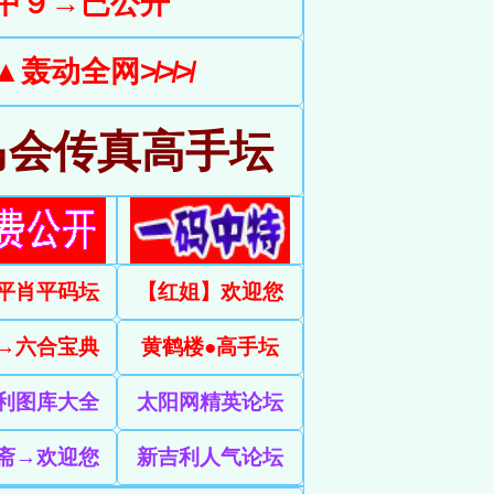
０中９→已公开
▲轰动全网≯≯≯
马会传真高手坛
平肖平码坛
【红姐】欢迎您
→六合宝典
黄鹤楼●高手坛
利图库大全
太阳网精英论坛
斋→欢迎您
新吉利人气论坛