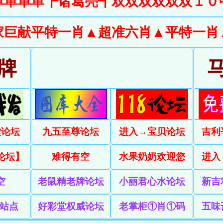
单单单单单┏诸葛亮┓双双双双双双１
≮独家巨献平特一肖▲超准六肖▲平特一肖
牌
堂论坛
九五至尊论坛
进入→宝贝论坛
吉利
论坛】
难得有空
水果奶奶欢迎您
进入
空
老鼠精老牌论坛
小丽君心水论坛
新吉
老站点
好彩堂权威论坛
老掌柜①肖①码
五味