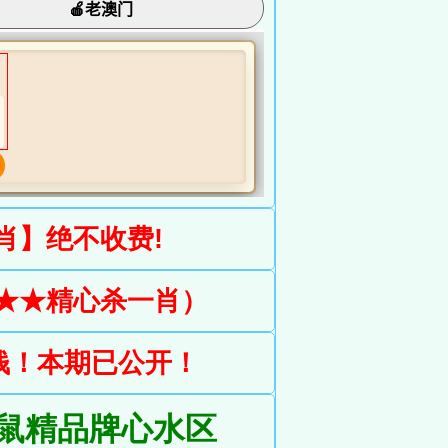
1肖】绝不收费!
★★★精心杀一肖）
赚大钱！本期已公开！
鼠精品牌心水区