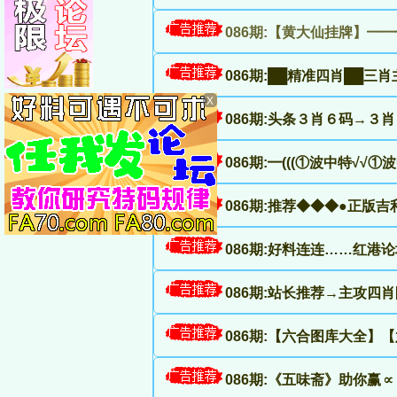
086期:【黄大仙挂牌】
086期:██精准四肖██三
X
086期:头条３肖６码→
086期:━(((①波中特√√
086期:推荐◆◆◆●正版
086期:好料连连……红港
086期:站长推荐→主攻四
086期:【六合图库大全
086期:《五味斋》助你赢