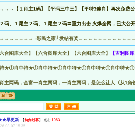
料】→→→【１肖主1码】【平码三中三】【平特3连肖】再次免费
主２码、１尾主２码、１尾主２码〓重力出击.火爆全网，已大公开
→→→→→→→→→╘彩民之家╛发帖有奖←←←←←←←←←←←
】【六合图库大全】【六合图库大全】【六合图库大全】
【吉利图库
肖中特★①肖中特★①肖中特★①肖中特★①肖中特★①肖中特★
一肖主两码，金富一肖主两码，一肖主两码，是怎么让人《从1角钱中
★★早更新
【
匆匆过客
】
点击:
1063
26-08-07 15:35