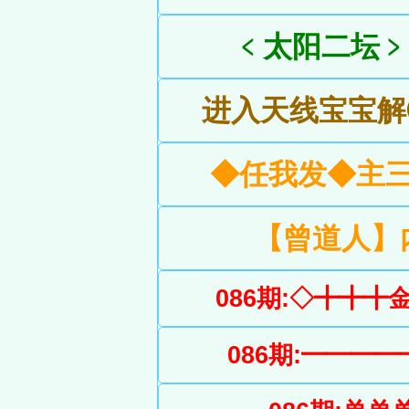
﹤太阳二坛﹥
进入天线宝宝解
◆任我发◆主
【曾道人】
086期:◇╋╋
086期:━━