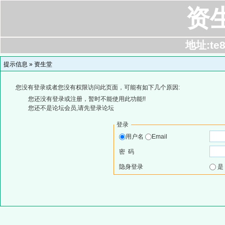
资
地址:te8
提示信息 »
资生堂
您没有登录或者您没有权限访问此页面，可能有如下几个原因:
您还没有登录或注册，暂时不能使用此功能!!
您还不是论坛会员,请先登录论坛
登录
用户名
Email
密 码
隐身登录