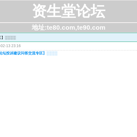
资生堂论坛
地址:te80.com,te90.com
】░░░░
02-13 23:16
论坛投诉建议问答交流专区】░░░░