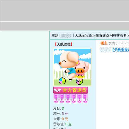
主题 :
░░░░【天线宝宝论坛投诉建议问答交流专区
楼主
发表于: 2025-
【
天线管理
】
░░░░【天线宝宝
发帖:
3
积分:
5 分
金币:
0 元
贡献值:
0 点