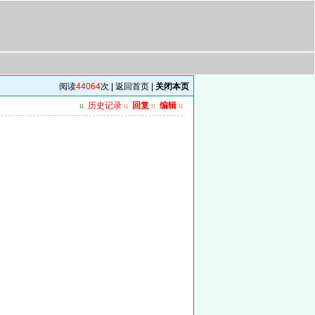
阅读
44064
次 |
返回首页
|
关闭本页
u
历史记录
u
回复
u
编辑
u