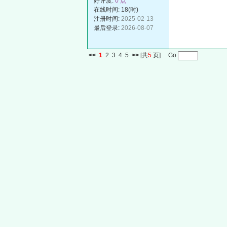
好评度:
0 点
在线时间: 18(时)
注册时间:
2025-02-13
最后登录:
2026-08-07
<<
1
2
3
4
5
>>
[共
5
页] Go