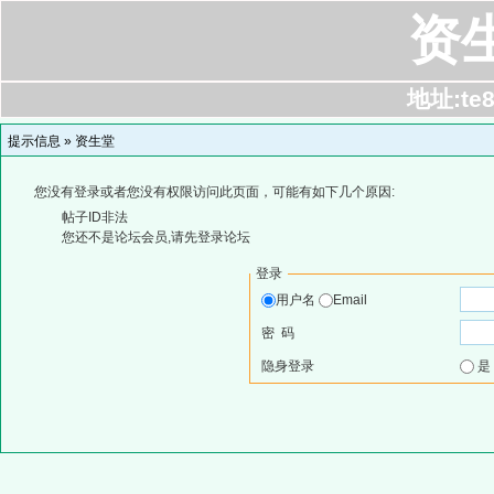
资
地址:te8
提示信息 »
资生堂
您没有登录或者您没有权限访问此页面，可能有如下几个原因:
帖子ID非法
您还不是论坛会员,请先登录论坛
登录
用户名
Email
密 码
隐身登录