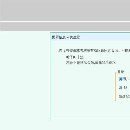
提示信息 »
资生堂
您没有登录或者您没有权限访问此页面，可能
帖子ID非法
您还不是论坛会员,请先登录论坛
登录
用
密 码
隐身登