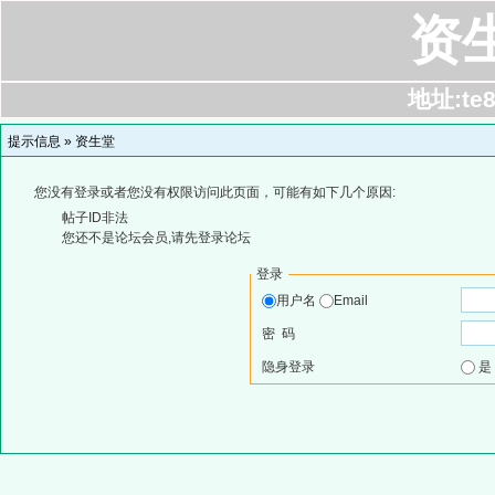
资
地址:te8
提示信息 »
资生堂
您没有登录或者您没有权限访问此页面，可能有如下几个原因:
帖子ID非法
您还不是论坛会员,请先登录论坛
登录
用户名
Email
密 码
隐身登录