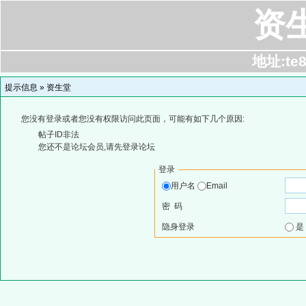
资
地址:te8
提示信息 »
资生堂
您没有登录或者您没有权限访问此页面，可能有如下几个原因:
帖子ID非法
您还不是论坛会员,请先登录论坛
登录
用户名
Email
密 码
隐身登录