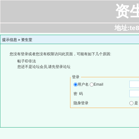
资
地址:te8
提示信息 »
资生堂
您没有登录或者您没有权限访问此页面，可能有如下几个原因:
帖子ID非法
您还不是论坛会员,请先登录论坛
登录
用户名
Email
密 码
隐身登录