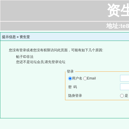
资
地址:te8
提示信息 »
资生堂
您没有登录或者您没有权限访问此页面，可能有如下几个原因:
帖子ID非法
您还不是论坛会员,请先登录论坛
登录
用户名
Email
密 码
隐身登录