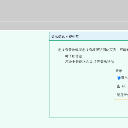
提示信息 »
资生堂
您没有登录或者您没有权限访问此页面，可能
帖子ID非法
您还不是论坛会员,请先登录论坛
登录
用
密 码
隐身登