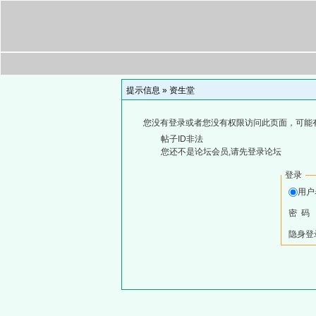
提示信息 »
资生堂
您没有登录或者您没有权限访问此页面，可能
帖子ID非法
您还不是论坛会员,请先登录论坛
登录
用
密 码
隐身登