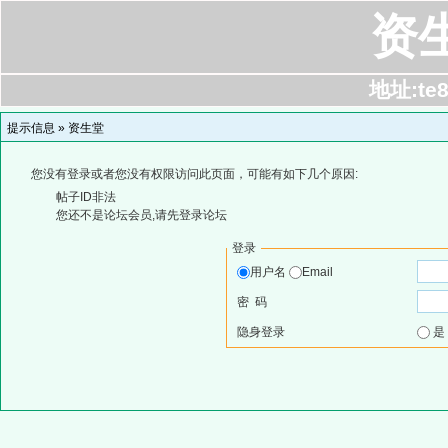
资
地址:te8
提示信息 »
资生堂
您没有登录或者您没有权限访问此页面，可能有如下几个原因:
帖子ID非法
您还不是论坛会员,请先登录论坛
登录
用户名
Email
密 码
隐身登录