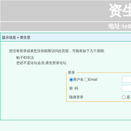
资
地址:te8
提示信息 »
资生堂
您没有登录或者您没有权限访问此页面，可能有如下几个原因:
帖子ID非法
您还不是论坛会员,请先登录论坛
登录
用户名
Email
密 码
隐身登录