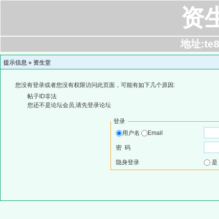
资
地址:te8
提示信息 »
资生堂
您没有登录或者您没有权限访问此页面，可能有如下几个原因:
帖子ID非法
您还不是论坛会员,请先登录论坛
登录
用户名
Email
密 码
隐身登录