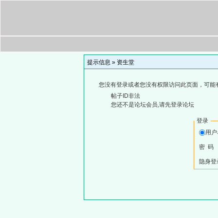
提示信息 »
资生堂
您没有登录或者您没有权限访问此页面，可能
帖子ID非法
您还不是论坛会员,请先登录论坛
登录
用
密 码
隐身登