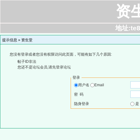
资
地址:te8
提示信息 »
资生堂
您没有登录或者您没有权限访问此页面，可能有如下几个原因:
帖子ID非法
您还不是论坛会员,请先登录论坛
登录
用户名
Email
密 码
隐身登录