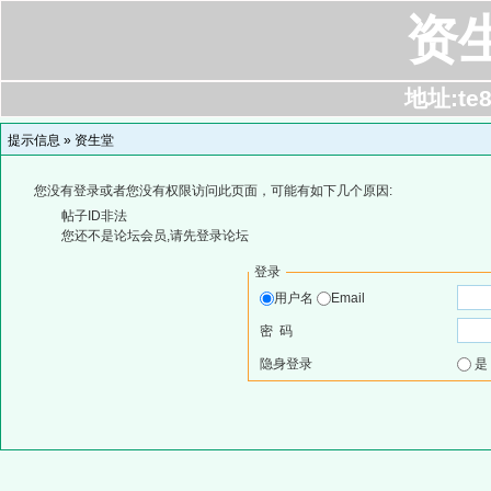
资
地址:te8
提示信息 »
资生堂
您没有登录或者您没有权限访问此页面，可能有如下几个原因:
帖子ID非法
您还不是论坛会员,请先登录论坛
登录
用户名
Email
密 码
隐身登录