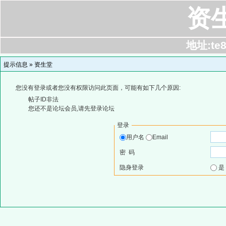
资
地址:te8
提示信息 »
资生堂
您没有登录或者您没有权限访问此页面，可能有如下几个原因:
帖子ID非法
您还不是论坛会员,请先登录论坛
登录
用户名
Email
密 码
隐身登录