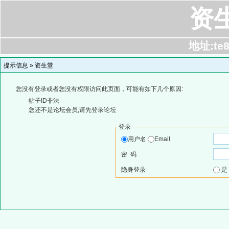
资
地址:te8
提示信息 »
资生堂
您没有登录或者您没有权限访问此页面，可能有如下几个原因:
帖子ID非法
您还不是论坛会员,请先登录论坛
登录
用户名
Email
密 码
隐身登录