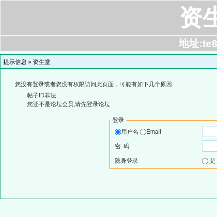
资
地址:te8
提示信息 »
资生堂
您没有登录或者您没有权限访问此页面，可能有如下几个原因:
帖子ID非法
您还不是论坛会员,请先登录论坛
登录
用户名
Email
密 码
隐身登录