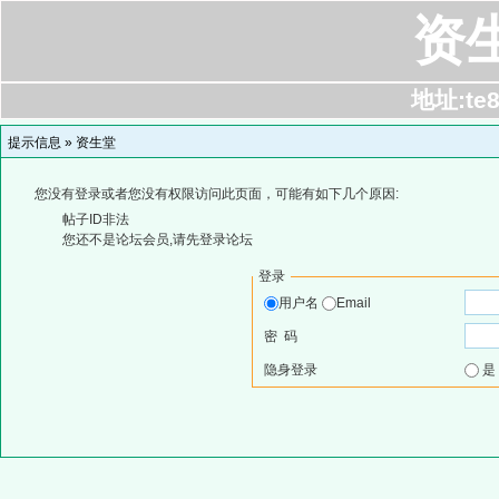
资
地址:te8
提示信息 »
资生堂
您没有登录或者您没有权限访问此页面，可能有如下几个原因:
帖子ID非法
您还不是论坛会员,请先登录论坛
登录
用户名
Email
密 码
隐身登录