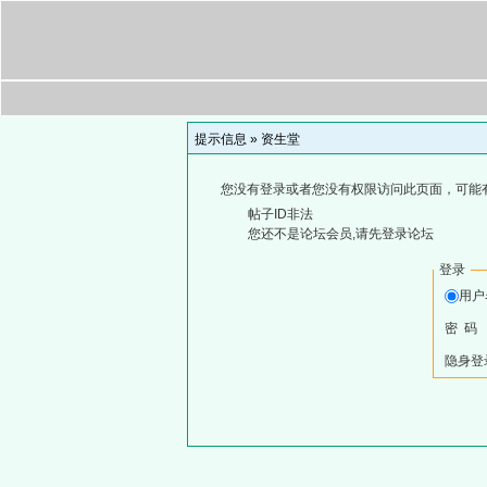
提示信息 »
资生堂
您没有登录或者您没有权限访问此页面，可能
帖子ID非法
您还不是论坛会员,请先登录论坛
登录
用
密 码
隐身登