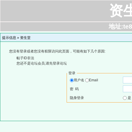
资
地址:te8
提示信息 »
资生堂
您没有登录或者您没有权限访问此页面，可能有如下几个原因:
帖子ID非法
您还不是论坛会员,请先登录论坛
登录
用户名
Email
密 码
隐身登录