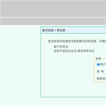
提示信息 »
资生堂
您没有登录或者您没有权限访问此页面，可能
帖子ID非法
您还不是论坛会员,请先登录论坛
登录
用
密 码
隐身登