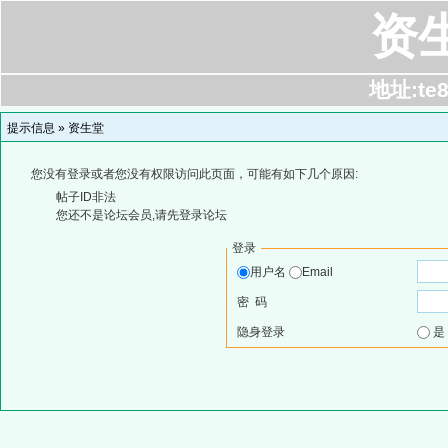
资
地址:te8
提示信息 »
资生堂
您没有登录或者您没有权限访问此页面，可能有如下几个原因:
帖子ID非法
您还不是论坛会员,请先登录论坛
登录
用户名
Email
密 码
隐身登录