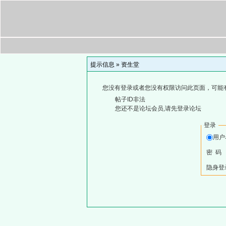
提示信息 »
资生堂
您没有登录或者您没有权限访问此页面，可能
帖子ID非法
您还不是论坛会员,请先登录论坛
登录
用
密 码
隐身登