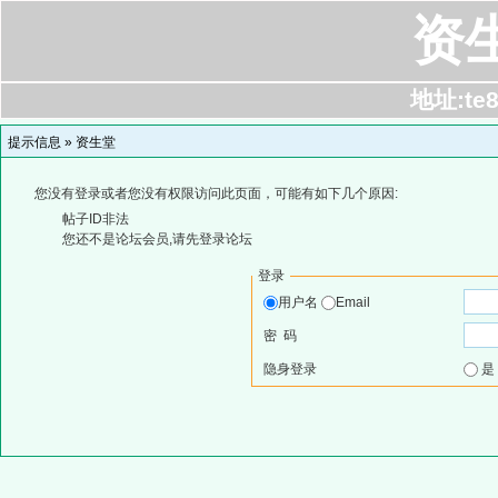
资
地址:te8
提示信息 »
资生堂
您没有登录或者您没有权限访问此页面，可能有如下几个原因:
帖子ID非法
您还不是论坛会员,请先登录论坛
登录
用户名
Email
密 码
隐身登录