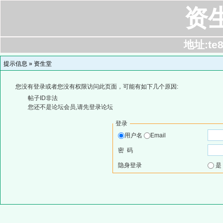
资
地址:te8
提示信息 »
资生堂
您没有登录或者您没有权限访问此页面，可能有如下几个原因:
帖子ID非法
您还不是论坛会员,请先登录论坛
登录
用户名
Email
密 码
隐身登录