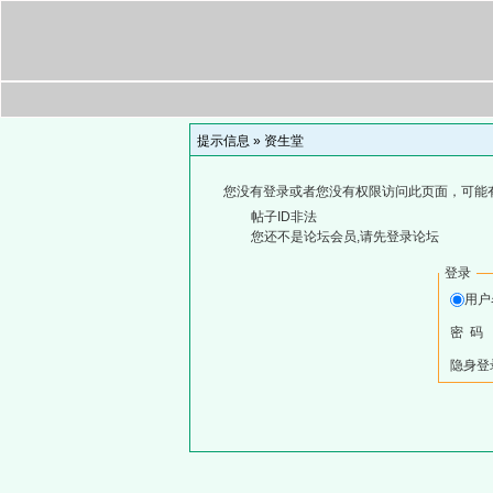
提示信息 »
资生堂
您没有登录或者您没有权限访问此页面，可能
帖子ID非法
您还不是论坛会员,请先登录论坛
登录
用
密 码
隐身登