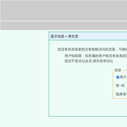
提示信息 »
资生堂
您没有登录或者您没有权限访问此页面，可能
用户组权限：你所属的用户组没有发表回
您还不是论坛会员,请先登录论坛
登录
用
密 码
隐身登