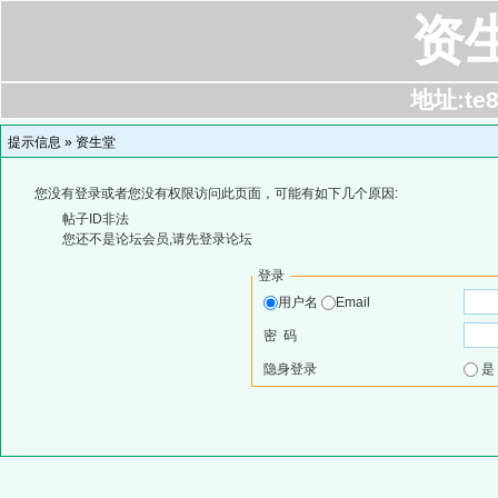
资
地址:te8
提示信息 »
资生堂
您没有登录或者您没有权限访问此页面，可能有如下几个原因:
帖子ID非法
您还不是论坛会员,请先登录论坛
登录
用户名
Email
密 码
隐身登录