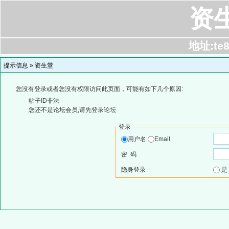
资
地址:te8
提示信息 »
资生堂
您没有登录或者您没有权限访问此页面，可能有如下几个原因:
帖子ID非法
您还不是论坛会员,请先登录论坛
登录
用户名
Email
密 码
隐身登录