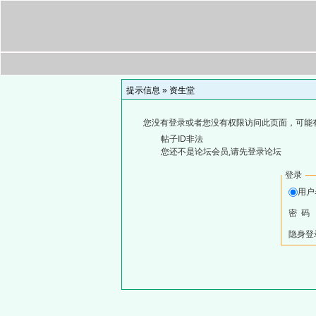
提示信息 »
资生堂
您没有登录或者您没有权限访问此页面，可能
帖子ID非法
您还不是论坛会员,请先登录论坛
登录
用
密 码
隐身登