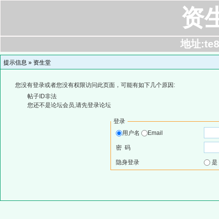
资
地址:te8
提示信息 »
资生堂
您没有登录或者您没有权限访问此页面，可能有如下几个原因:
帖子ID非法
您还不是论坛会员,请先登录论坛
登录
用户名
Email
密 码
隐身登录